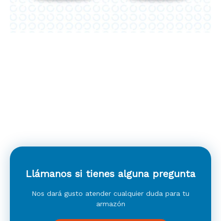
Llámanos si tienes alguna pregunta
Nos dará gusto atender cualquier duda para tu
armazón