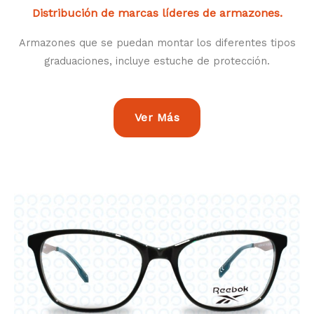
Distribución de marcas líderes de armazones.
Armazones que se puedan montar los diferentes tipos
graduaciones, incluye estuche de protección.
Ver Más