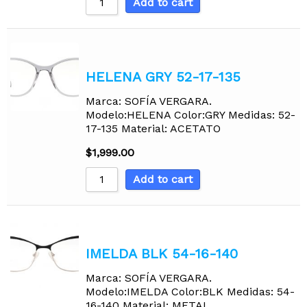
Add to cart
HELENA GRY 52-17-135
Marca: SOFÍA VERGARA.
Modelo:HELENA Color:GRY Medidas: 52-
17-135 Material: ACETATO
$
1,999.00
Add to cart
IMELDA BLK 54-16-140
Marca: SOFÍA VERGARA.
Modelo:IMELDA Color:BLK Medidas: 54-
16-140 Material: METAL