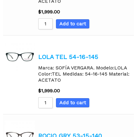
ACETATO
$
1,999.00
Add to cart
LOLA TEL 54-16-145
Marca: SOFÍA VERGARA. Modelo:LOLA
Color:TEL Medidas: 54-16-145 Material:
ACETATO
$
1,999.00
Add to cart
ROCIO GRY 53-15-140