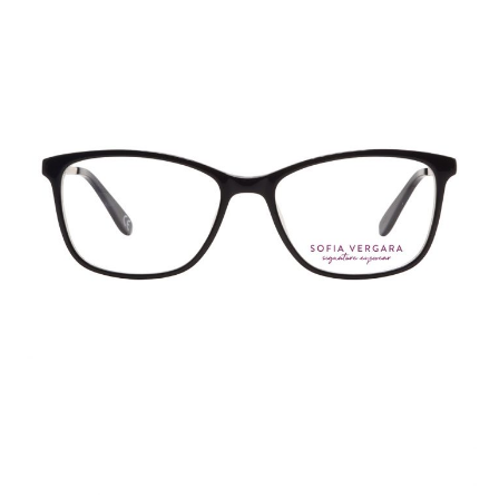
140
cantidad