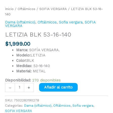
Inicio
/
Oftálmicos
/
SOFIA VERGARA
/ LETIZIA BLK 53-16-
140
Dama (oftalmico)
,
Oftálmicos
,
Sofia vergara
,
SOFIA
VERGARA
LETIZIA BLK 53-16-140
$
1,999.00
Marca:
SOFÍA VERGARA.
Modelo:
LETIZIA
Color:
BLK
Medidas:
53-16-140
Material:
METAL
Disponibilidad:
270 disponibles
-
+
Añadir al carrito
SKU:
7502283190278
Categorías:
Dama (oftalmico)
,
Oftálmicos
,
Sofia vergara
,
SOFIA VERGARA