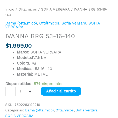
Inicio
/
Oftálmicos
/
SOFIA VERGARA
/ IVANNA BRG 53-16-
140
Dama (oftalmico)
,
Oftálmicos
,
Sofia vergara
,
SOFIA
VERGARA
IVANNA BRG 53-16-140
$
1,999.00
Marca:
SOFÍA VERGARA.
Modelo:
IVANNA
Color:
BRG
Medidas:
53-16-140
Material:
METAL
Disponibilidad:
574 disponibles
-
+
Añadir al carrito
SKU:
7502283190216
Categorías:
Dama (oftalmico)
,
Oftálmicos
,
Sofia vergara
,
SOFIA VERGARA