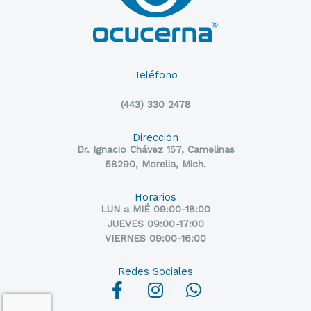
Teléfono
(443) 330 2478
Dirección
Dr. Ignacio Chávez 157, Camelinas
58290, Morelia, Mich.
Horarios
LUN a MIÉ 09:00-18:00
JUEVES 09:00-17:00
VIERNES 09:00-16:00
Redes Sociales
F
I
W
a
n
h