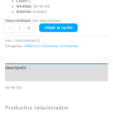
Color:
C1.
Medidas:
50-18-135.
Material:
Acetato.
Disponibilidad:
260 disponibles
-
+
Añadir al carrito
SKU:
7506245506073
Categorías:
Oftálmico
,
hotwheels
,
Armazones
Descripción
Información adicional
50-18-135
Productos relacionados