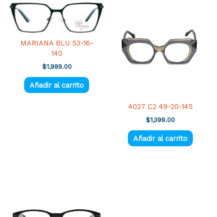
MARIANA BLU 53-16-
140
$
1,999.00
Añadir al carrito
4027 C2 49-20-145
$
1,399.00
Añadir al carrito