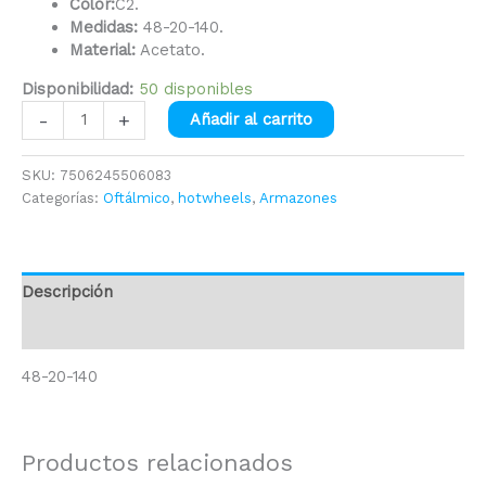
Color:
C2.
Medidas:
48-20-140.
Material:
Acetato.
Disponibilidad:
50 disponibles
-
+
Añadir al carrito
SKU:
7506245506083
Categorías:
Oftálmico
,
hotwheels
,
Armazones
Descripción
Información adicional
48-20-140
Productos relacionados