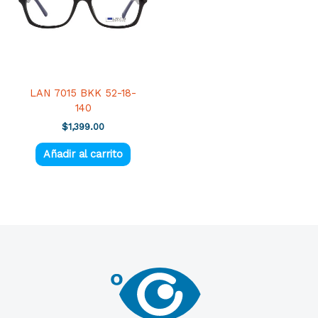
LAN 7015 BKK 52-18-
140
$
1,399.00
Añadir al carrito