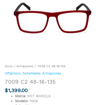
135
cantidad
Inicio
/
Armazones
/ 7009 C2 48-16-135
Oftálmico
,
hotwheels
,
Armazones
7009 C2 48-16-135
$
1,399.00
Marca:
HOT WHEELS
Modelo:
7009