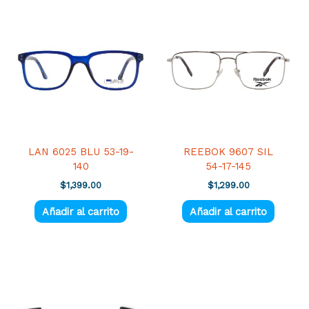
LAN 6025 BLU 53-19-
REEBOK 9607 SIL
140
54-17-145
$
1,399.00
$
1,299.00
Añadir al carrito
Añadir al carrito