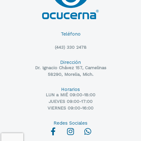
Teléfono
(443) 330 2478
Dirección
Dr. Ignacio Chávez 157, Camelinas
58290, Morelia, Mich.
Horarios
LUN a MIÉ 09:00-18:00
JUEVES 09:00-17:00
VIERNES 09:00-16:00
Redes Sociales
F
I
W
a
n
h