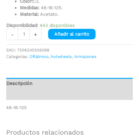
Color:
C2.
Medidas:
48-16-135.
Material:
Acetato.
Disponibilidad:
443 disponibles
-
+
Añadir al carrito
SKU:
7506245506088
Categorías:
Oftálmico
,
hotwheels
,
Armazones
Descripción
Información adicional
48-16-135
Productos relacionados