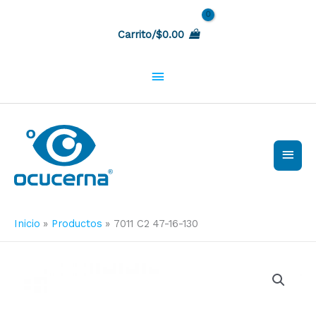
Ir
Sobre
al
Carrito/
$
0.00
contenido
la
cabecera
Men
princ
Inicio
Productos
7011 C2 47-16-130
7011
C2
47-
16-