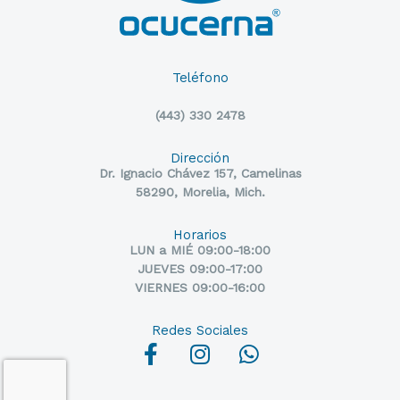
Teléfono
(443) 330 2478
Dirección
Dr. Ignacio Chávez 157, Camelinas
58290, Morelia, Mich.
Horarios
LUN a MIÉ 09:00-18:00
JUEVES 09:00-17:00
VIERNES 09:00-16:00
Redes Sociales
F
I
W
a
n
h
c
s
a