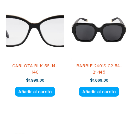
CARLOTA BLK 55-14-
BARBIE 2401S C2 54-
140
21-145
$
1,999.00
$
1,669.00
Añadir al carrito
Añadir al carrito