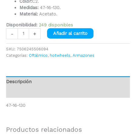
Color:
C2.
Medidas:
47-16-130.
Material:
Acetato.
Disponibilidad:
249 disponibles
-
+
Añadir al carrito
SKU:
7506245506094
Categorías:
Oftálmico
,
hotwheels
,
Armazones
Descripción
Información adicional
47-16-130
Productos relacionados