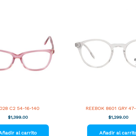
028 C2 54-16-140
REEBOK 8601 GRY 47-
$
1,399.00
$
1,299.00
Añadir al carrito
Añadir al carrit