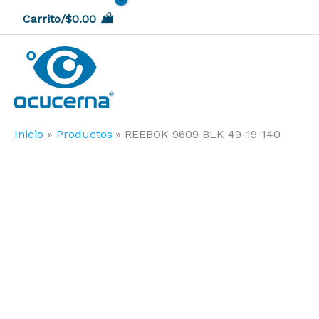
Ir
Carrito/
$
0.00
al
contenido
Inicio
Productos
REEBOK 9609 BLK 49-19-140