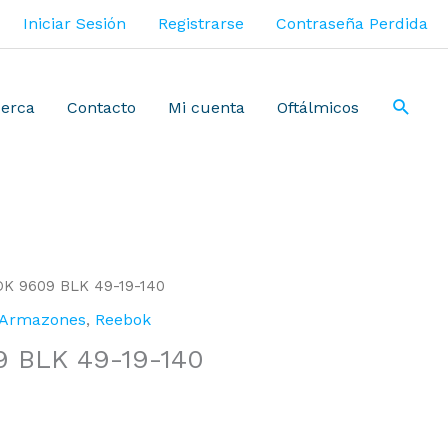
Iniciar Sesión
Registrarse
Contraseña Perdida
erca
Contacto
Mi cuenta
Oftálmicos
K 9609 BLK 49-19-140
Armazones
,
Reebok
 BLK 49-19-140