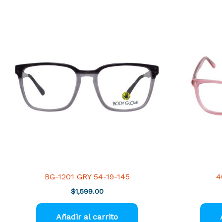
BG-1201 GRY 54-19-145
4
$
1,599.00
Añadir al carrito