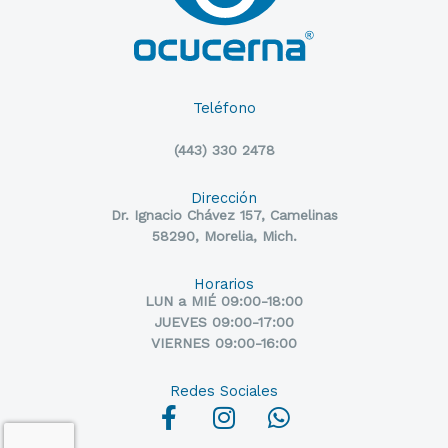
Teléfono
(443) 330 2478
Dirección
Dr. Ignacio Chávez 157, Camelinas
58290, Morelia, Mich.
Horarios
LUN a MIÉ 09:00-18:00
JUEVES 09:00-17:00
VIERNES 09:00-16:00
Redes Sociales
F
I
W
a
n
h