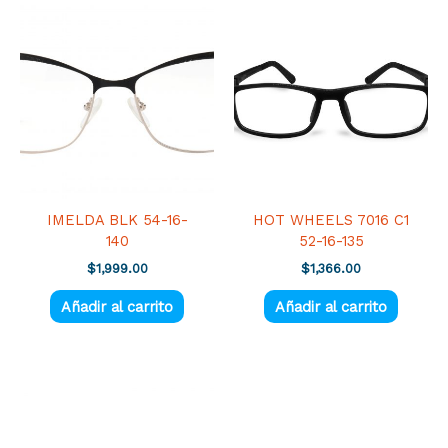
IMELDA BLK 54-16-
HOT WHEELS 7016 C1
140
52-16-135
$
1,999.00
$
1,366.00
Añadir al carrito
Añadir al carrito