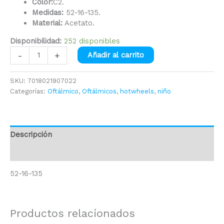
Color:
C2.
Medidas:
52-16-135.
Material:
Acetato.
Disponibilidad:
252 disponibles
-
+
Añadir al carrito
SKU:
7018021907022
Categorías:
Oftálmico
,
Oftálmicos
,
hotwheels
,
niño
Descripción
Información adicional
52-16-135
Productos relacionados