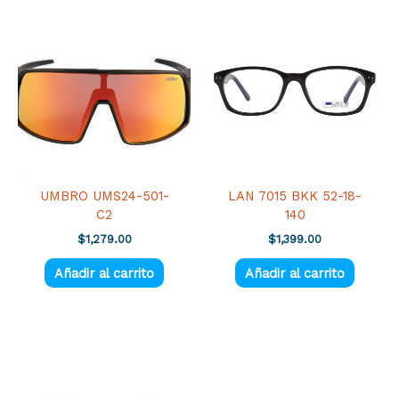
UMBRO UMS24-501-
LAN 7015 BKK 52-18-
C2
140
$
1,279.00
$
1,399.00
Añadir al carrito
Añadir al carrito