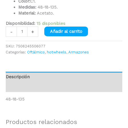
Color:
C1.
Medidas:
48-18-135.
Material:
Acetato.
Disponibilidad:
15 disponibles
-
+
Añadir al carrito
SKU:
7506245506077
Categorías:
Oftálmico
,
hotwheels
,
Armazones
Descripción
Información adicional
48-18-135
Productos relacionados